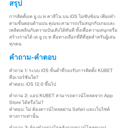
สรุป
การติดตั้งเค ยู เบ ท คาสิโน บน iOS ไม่ซับซ้อน เพียงทำ
ตามขั้นตอนด้านบน คุณจะสามารถเริ่มสนุกกับเกมและ
เพลิดเพลินกับความบันเทิงได้ทันที ทั้งเพื่อความสนุกหรือ
สร้างรายได้ เค ยู เบ ท คือทางเลือกที่ดีที่สุดสำหรับผู้เล่น
ทุกคน
คำถาม-คำตอบ
คำถาม 1: ระบบ iOS ขั้นต่ำที่รองรับการติดตั้ง KUBET
คือเวอร์ชันใด?
คำตอบ: iOS 12.0 ขึ้นไป
คำถาม 2: แอป KUBET สามารถดาวน์โหลดจาก App
Store ได้หรือไม่?
คำตอบ: ไม่ ต้องดาวน์โหลดผ่าน Safari และเว็บไซต์
ทางการเท่านั้น
คำถาม 3: ต้องทำอย่างไรหลังจากดาวน์โหลดแอป