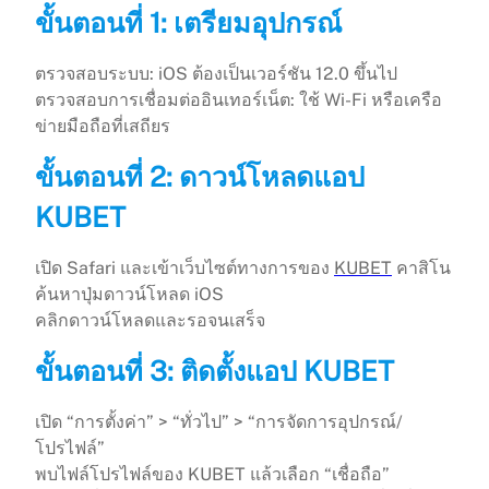
ขั้นตอนที่ 1: เตรียมอุปกรณ์
ตรวจสอบระบบ: iOS ต้องเป็นเวอร์ชัน 12.0 ขึ้นไป
ตรวจสอบการเชื่อมต่ออินเทอร์เน็ต: ใช้ Wi-Fi หรือเครือ
ข่ายมือถือที่เสถียร
ขั้นตอนที่ 2: ดาวน์โหลดแอป
KUBET
เปิด Safari และเข้าเว็บไซต์ทางการของ
KUBET
คาสิโน
ค้นหาปุ่มดาวน์โหลด iOS
คลิกดาวน์โหลดและรอจนเสร็จ
ขั้นตอนที่ 3: ติดตั้งแอป KUBET
เปิด “การตั้งค่า” > “ทั่วไป” > “การจัดการอุปกรณ์/
โปรไฟล์”
พบไฟล์โปรไฟล์ของ KUBET แล้วเลือก “เชื่อถือ”