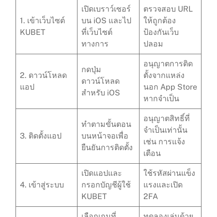
เปิดเบราว์เซอร์
ตรวจสอบ URL
1. เข้าเว็บไซต์
บน iOS และไป
ให้ถูกต้อง
KUBET
ที่เว็บไซต์
ป้องกันเว็บ
ทางการ
ปลอม
อนุญาตการติด
กดปุ่ม
2. ดาวน์โหลด
ตั้งจากแหล่ง
ดาวน์โหลด
แอป
นอก App Store
สำหรับ iOS
หากจำเป็น
อนุญาตสิทธิ์ที่
ทำตามขั้นตอน
จำเป็นเท่านั้น
3. ติดตั้งแอป
บนหน้าจอเพื่อ
เช่น การแจ้ง
ยืนยันการติดตั้ง
เตือน
เปิดแอปและ
ใช้รหัสผ่านแข็ง
4. เข้าสู่ระบบ
กรอกบัญชีผู้ใช้
แรงและเปิด
KUBET
2FA
เลือกเกมที่
ทดลองเล่นด้วย