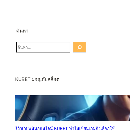
ค้นหา
S
e
a
r
c
KUBET ผจญภัยสล็อต
h
รีวิวเว็บพนันออนไลน์ KUBET ทำไมเซียนเกมถึงเลือกใช้