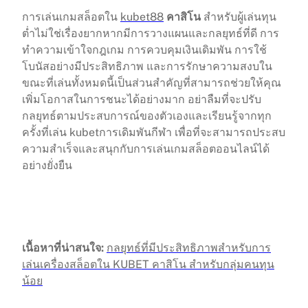
การเล่นเกมสล็อตใน
kubet88
คาสิโน
สำหรับผู้เล่นทุน
ต่ำไม่ใช่เรื่องยากหากมีการวางแผนและกลยุทธ์ที่ดี การ
ทำความเข้าใจกฎเกม การควบคุมเงินเดิมพัน การใช้
โบนัสอย่างมีประสิทธิภาพ และการรักษาความสงบใน
ขณะที่เล่นทั้งหมดนี้เป็นส่วนสำคัญที่สามารถช่วยให้คุณ
เพิ่มโอกาสในการชนะได้อย่างมาก อย่าลืมที่จะปรับ
กลยุทธ์ตามประสบการณ์ของตัวเองและเรียนรู้จากทุก
ครั้งที่เล่น kubetการเดิมพันกีฬา เพื่อที่จะสามารถประสบ
ความสำเร็จและสนุกกับการเล่นเกมสล็อตออนไลน์ได้
อย่างยั่งยืน
เนื้อหาที่น่าสนใจ:
กลยุทธ์ที่มีประสิทธิภาพสำหรับการ
เล่นเครื่องสล็อตใน KUBET คาสิโน สำหรับกลุ่มคนทุน
น้อย