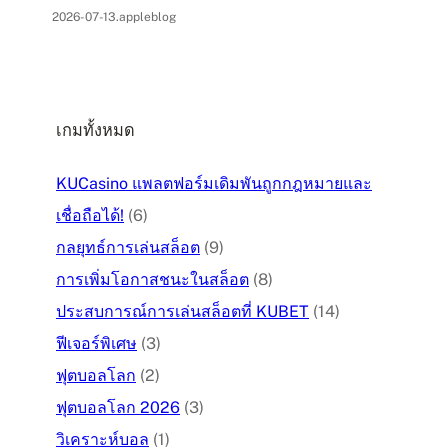
2026-07-13
.
appleblog
เกมทั้งหมด
KUCasino แพลตฟอร์มเดิมพันถูกกฎหมายและ
เชื่อถือได้!
(6)
กลยุทธ์การเล่นสล็อต
(9)
การเพิ่มโอกาสชนะในสล็อต
(8)
ประสบการณ์การเล่นสล็อตที่ KUBET
(14)
ฟีเจอร์พิเศษ
(3)
ฟุตบอลโลก
(2)
ฟุตบอลโลก 2026
(3)
วิเคราะห์บอล
(1)