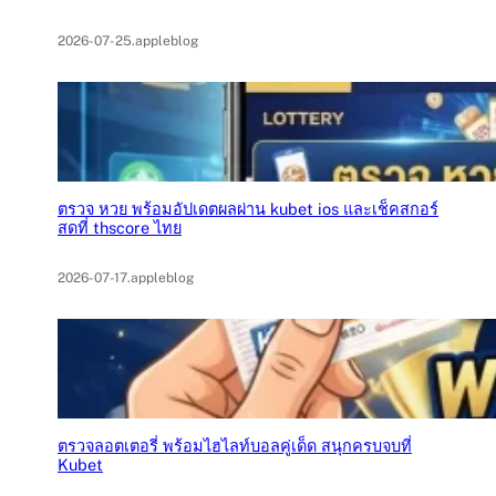
2026-07-25
.
appleblog
ตรวจ หวย พร้อมอัปเดตผลผ่าน kubet ios และเช็คสกอร์
สดที่ thscore ไทย
2026-07-17
.
appleblog
ตรวจลอตเตอรี่ พร้อมไฮไลท์บอลคู่เด็ด สนุกครบจบที่
Kubet