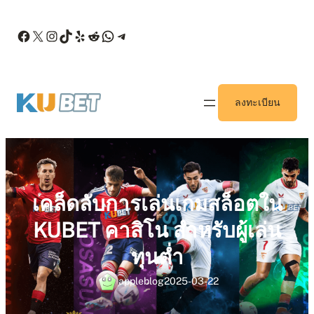
ข้าม
ไป
Facebook
X
Instagram
TikTok
Yelp
Reddit
WhatsApp
Telegram
ยัง
เนื้อหา
ลงทะเบียน
เคล็ดลับการเล่นเกมสล็อตใน
KUBET คาสิโน สำหรับผู้เล่น
ทุนต่ำ
appleblog
2025-03-22