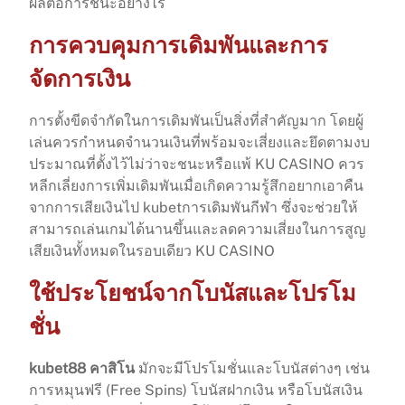
ผลต่อการชนะอย่างไร
การควบคุมการเดิมพันและการ
จัดการเงิน
การตั้งขีดจำกัดในการเดิมพันเป็นสิ่งที่สำคัญมาก โดยผู้
เล่นควรกำหนดจำนวนเงินที่พร้อมจะเสี่ยงและยึดตามงบ
ประมาณที่ตั้งไว้ไม่ว่าจะชนะหรือแพ้ KU CASINO ควร
หลีกเลี่ยงการเพิ่มเดิมพันเมื่อเกิดความรู้สึกอยากเอาคืน
จากการเสียเงินไป kubetการเดิมพันกีฬา ซึ่งจะช่วยให้
สามารถเล่นเกมได้นานขึ้นและลดความเสี่ยงในการสูญ
เสียเงินทั้งหมดในรอบเดียว KU CASINO
ใช้ประโยชน์จากโบนัสและโปรโม
ชั่น
kubet88 คาสิโน
มักจะมีโปรโมชั่นและโบนัสต่างๆ เช่น
การหมุนฟรี (Free Spins) โบนัสฝากเงิน หรือโบนัสเงิน