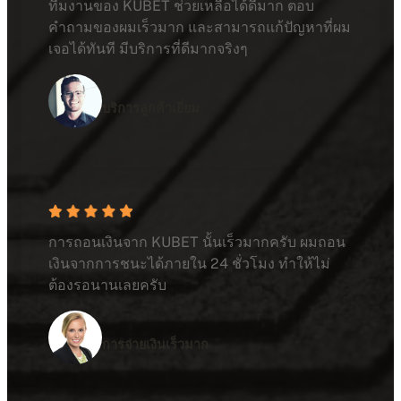
ทีมงานของ KUBET ช่วยเหลือได้ดีมาก ตอบ
คำถามของผมเร็วมาก และสามารถแก้ปัญหาที่ผม
เจอได้ทันที มีบริการที่ดีมากจริงๆ
บริการลูกค้าเยี่ยม
การถอนเงินจาก KUBET นั้นเร็วมากครับ ผมถอน
เงินจากการชนะได้ภายใน 24 ชั่วโมง ทำให้ไม่
ต้องรอนานเลยครับ
การจ่ายเงินเร็วมาก