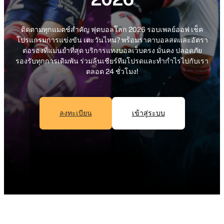
ติดตามทุกแมตช์สำคัญ ฟุตบอลโลก 2026 รอบเพลย์ออฟ เช็ค
โปรแกรมการแข่งขัน เตะวันไหน? พร้อมราคาบอลสดและอัตรา
ต่อรองที่แม่นยำที่สุด บริการแทงบอลเว็บตรง มั่นคง ปลอดภัย
รองรับทุกการเดิมพัน ร่วมลุ้นเชียร์ทีมโปรดและทำกำไรไปกับเรา
ตลอด 24 ชั่วโมง!
ลงทะเบียน
เข้าสู่ระบบ