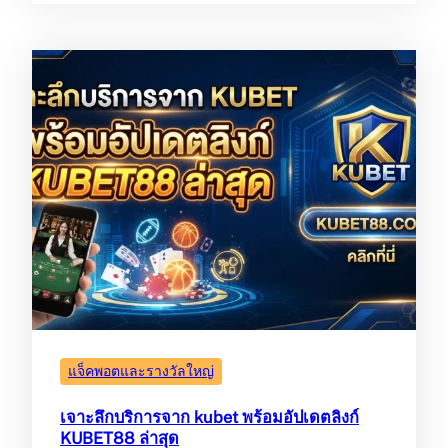
แจ็คพอตและรางวัลใหญ่
เจาะลึกบริการจาก kubet พร้อมอัปเดตลิงก์
KUBET88 ล่าสุด