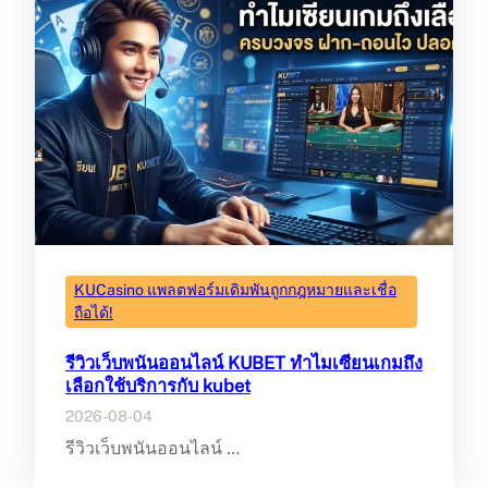
KUCasino แพลตฟอร์มเดิมพันถูกกฎหมายและเชื่อ
ถือได้!
รีวิวเว็บพนันออนไลน์ KUBET ทำไมเซียนเกมถึง
เลือกใช้บริการกับ kubet
2026-08-04
รีวิวเว็บพนันออนไลน์ …