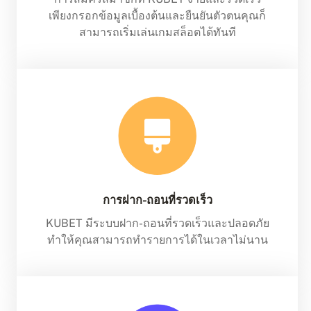
เพียงกรอกข้อมูลเบื้องต้นและยืนยันตัวตนคุณก็
สามารถเริ่มเล่นเกมสล็อตได้ทันที
การฝาก-ถอนที่รวดเร็ว
KUBET มีระบบฝาก-ถอนที่รวดเร็วและปลอดภัย
ทำให้คุณสามารถทำรายการได้ในเวลาไม่นาน