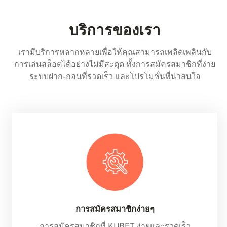
บริการของเรา
เรามีบริการหลากหลายเพื่อให้คุณสามารถเพลิดเพลินกับ
การเล่นสล็อตได้อย่างไม่มีสะดุด ทั้งการสมัครสมาชิกที่ง่าย
ระบบฝาก-ถอนที่รวดเร็ว และโปรโมชั่นที่น่าสนใจ
การสมัครสมาชิกง่ายๆ
การสมัครสมาชิกที่ KUBET ง่ายและรวดเร็ว