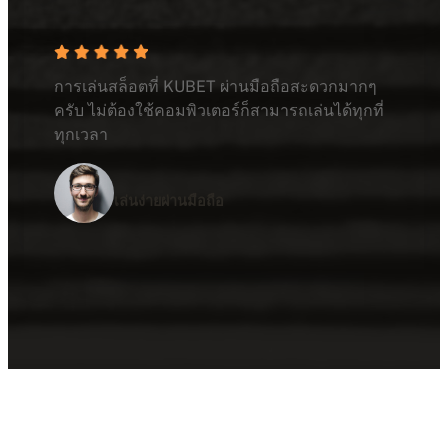
การเล่นสล็อตที่ KUBET ผ่านมือถือสะดวกมากๆ
ครับ ไม่ต้องใช้คอมพิวเตอร์ก็สามารถเล่นได้ทุกที่
ทุกเวลา
เล่นง่ายผ่านมือถือ