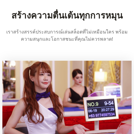
สร้างความตื่นเต้นทุกการหมุน
เราสร้างสรรค์ประสบการณ์เล่นสล็อตที่ไม่เหมือนใคร พร้อม
ความสนุกและโอกาสชนะที่คุณไม่ควรพลาด!