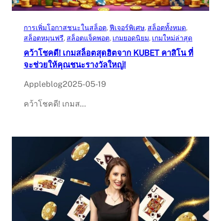
การเพิ่มโอกาสชนะในสล็อต
, 
ฟีเจอร์พิเศษ
, 
สล็อตทั้งหมด
, 
สล็อตหมุนฟรี
, 
สล็อตแจ็คพอต
, 
เกมยอดนิยม
, 
เกมใหม่ล่าสุด
คว้าโชคดี! เกมสล็อตสุดฮิตจาก KUBET คาสิโน ที่
จะช่วยให้คุณชนะรางวัลใหญ่!
Appleblog
2025-05-19
คว้าโชคดี! เกมส…