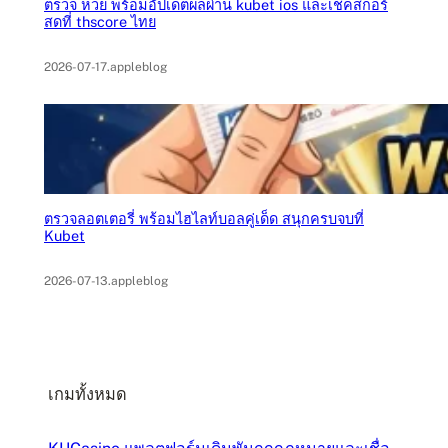
ตรวจ หวย พร้อมอัปเดตผลผ่าน kubet ios และเช็คสกอร์
สดที่ thscore ไทย
2026-07-17
.
appleblog
ตรวจลอตเตอรี่ พร้อมไฮไลท์บอลคู่เด็ด สนุกครบจบที่
Kubet
2026-07-13
.
appleblog
เกมทั้งหมด