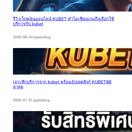
รีวิวเว็บพนันออนไลน์ KUBET ทำไมเซียนเกมถึงเลือกใช้
บริการกับ kubet
2026-08-04
.
appleblog
เจาะลึกบริการจาก kubet พร้อมอัปเดตลิงก์ KUBET88
ล่าสุด
2026-07-31
.
appleblog