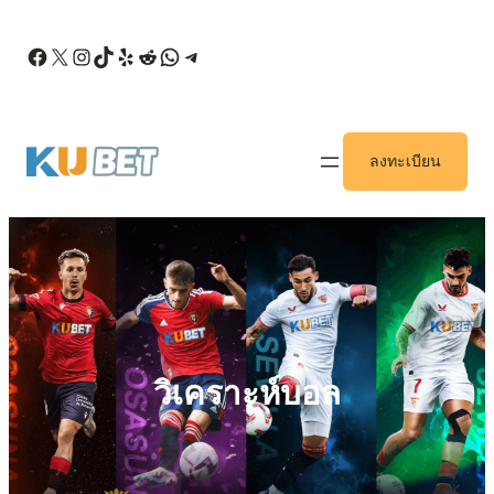
ข้าม
ไป
Facebook
X
Instagram
TikTok
Yelp
Reddit
WhatsApp
Telegram
ยัง
เนื้อหา
ลงทะเบียน
วิเคราะห์บอล