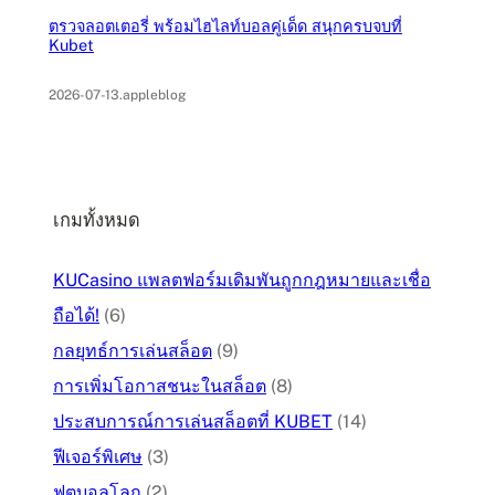
ตรวจลอตเตอรี่ พร้อมไฮไลท์บอลคู่เด็ด สนุกครบจบที่
Kubet
2026-07-13
.
appleblog
เกมทั้งหมด
KUCasino แพลตฟอร์มเดิมพันถูกกฎหมายและเชื่อ
ถือได้!
(6)
กลยุทธ์การเล่นสล็อต
(9)
การเพิ่มโอกาสชนะในสล็อต
(8)
ประสบการณ์การเล่นสล็อตที่ KUBET
(14)
ฟีเจอร์พิเศษ
(3)
ฟุตบอลโลก
(2)