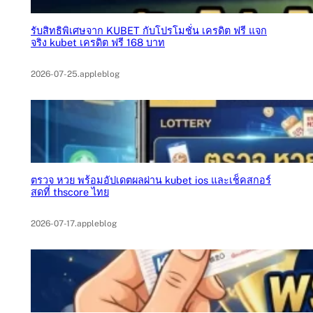
รับสิทธิพิเศษจาก KUBET กับโปรโมชั่น เครดิต ฟรี แจก
จริง kubet เครดิต ฟรี 168 บาท
2026-07-25
.
appleblog
ตรวจ หวย พร้อมอัปเดตผลผ่าน kubet ios และเช็คสกอร์
สดที่ thscore ไทย
2026-07-17
.
appleblog