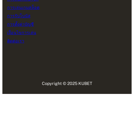
การเล่นเกมสล็อต
การรับโบนัส
การตั้งค่าบัญชี
เงื่อนไขการเล่น
ติดต่อเรา
Copyright © 2025 KUBET