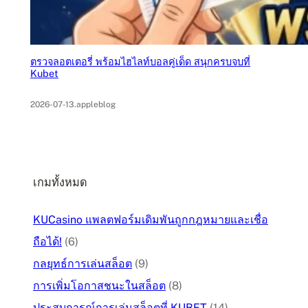
ตรวจลอตเตอรี่ พร้อมไฮไลท์บอลคู่เด็ด สนุกครบจบที่
Kubet
2026-07-13
.
appleblog
เกมทั้งหมด
KUCasino แพลตฟอร์มเดิมพันถูกกฎหมายและเชื่อ
ถือได้!
(6)
กลยุทธ์การเล่นสล็อต
(9)
การเพิ่มโอกาสชนะในสล็อต
(8)
ประสบการณ์การเล่นสล็อตที่ KUBET
(14)