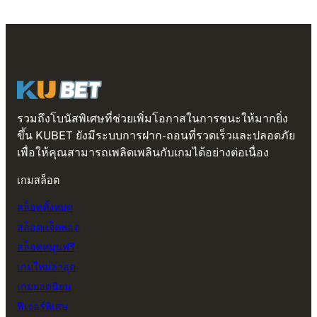
รวมถึงโบนัสพิเศษที่ช่วยเพิ่มโอกาสในการชนะให้มากยิ่ง
ขึ้น KUBET ยังมีระบบการฝาก-ถอนที่รวดเร็วและปลอดภัย
เพื่อให้คุณสามารถเพลิดเพลินกับเกมได้อย่างต่อเนื่อง
เกมสล็อต
สล็อตทั้งหมด
สล็อตแจ็คพอต
สล็อตหมุนฟรี
เกมใหม่ล่าสุด
เกมยอดนิยม
ฟีเจอร์พิเศษ