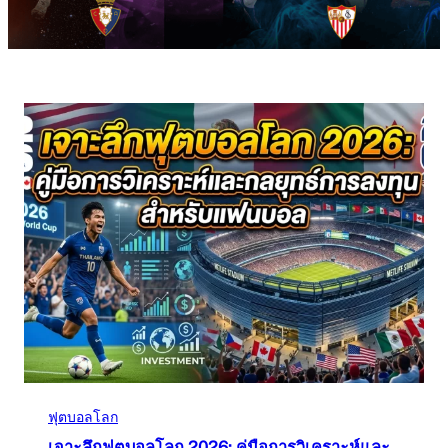
ฟุตบอลโลก
เจาะลึกฟุตบอลโลก 2026: คู่มือการวิเคราะห์และ