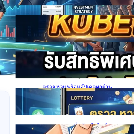
2026-08-04
.
appleblog
เจาะลึกบริการจาก kubet พร้อม
อัปเดตลิงก์ KUBET88 ล่าสุด
2026-07-31
.
appleblog
รับสิทธิพิเศษจาก KUBET กับโปร
โมชั่น เครดิต ฟรี แจกจริง kubet
เครดิต ฟรี 168 บาท
2026-07-25
.
appleblog
ตรวจ หวย พร้อมอัปเดตผลผ่าน
kubet ios และเช็คสกอร์สดที่
thscore ไทย
2026-07-17
.
appleblog
ตรวจลอตเตอรี่ พร้อมไฮไลท์บอล
คู่เด็ด สนุกครบจบที่ Kubet