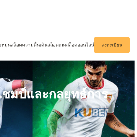
รหมุนสล็อต
ความตื่นเต้นสล็อต
เกมสล็อตออนไลน์
ลงทะเบียน
่แชมป์และกลยุทธ์การ