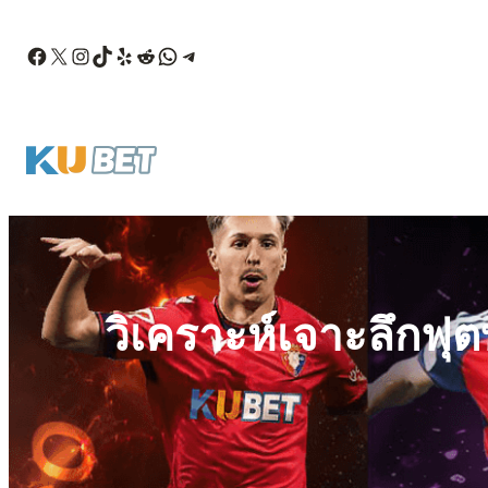
ข้าม
ไป
Facebook
X
Instagram
TikTok
Yelp
Reddit
WhatsApp
Telegram
ยัง
เนื้อหา
วิเคราะห์เจาะลึกฟุ