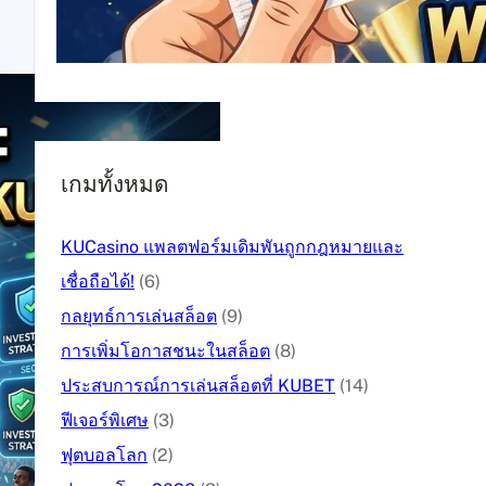
2026-07-13
.
appleblog
เกมทั้งหมด
KUCasino แพลตฟอร์มเดิมพันถูกกฎหมายและ
เชื่อถือได้!
(6)
กลยุทธ์การเล่นสล็อต
(9)
การเพิ่มโอกาสชนะในสล็อต
(8)
ประสบการณ์การเล่นสล็อตที่ KUBET
(14)
ฟีเจอร์พิเศษ
(3)
ฟุตบอลโลก
(2)