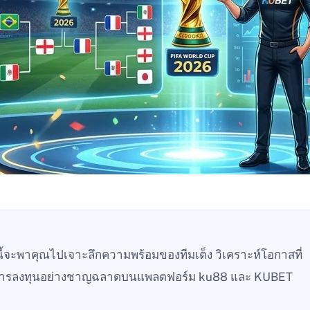
จะพาคุณไปเจาะลึกความพร้อมของทีมเต็ง วิเคราะห์โอกาสที่
ธ์การลงทุนอย่างชาญฉลาดบนแพลตฟอร์ม ku88 และ KUBET