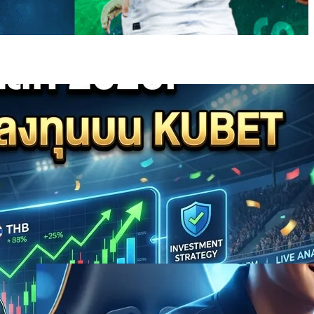
ค้นหา
S
e
a
r
c
KUBET ผจญภัยสล็อต
h
รีวิวเว็บพนันออนไลน์ KUBET
ทำไมเซียนเกมถึงเลือกใช้บริการ
กับ kubet