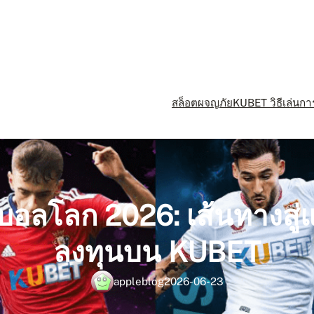
สล็อตผจญภัย
KUBET วิธีเล่น
กา
ตบอลโลก 2026: เส้นทางสู
ลงทุนบน KUBET
appleblog
2026-06-23