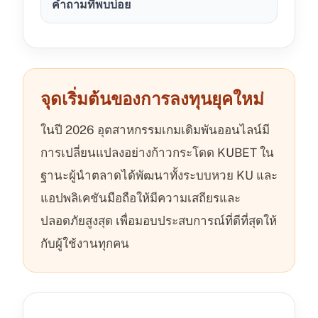
คำถามที่พบบ่อย
จุดเริ่มต้นของการลงทุนยุคใหม่
ในปี 2026 อุตสาหกรรมเกมเดิมพันออนไลน์มี
การเปลี่ยนแปลงอย่างก้าวกระโดด KUBET ใน
ฐานะผู้นำตลาดได้พัฒนาทั้งระบบหวย KU และ
แอปพลิเคชันมือถือให้มีความเสถียรและ
ปลอดภัยสูงสุด เพื่อมอบประสบการณ์ที่ดีที่สุดให้
กับผู้ใช้งานทุกคน