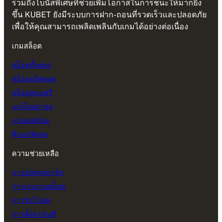
รวมถึงโบนัสพิเศษที่ช่วยเพิ่มโอกาสในการชนะให้มากยิ่ง
ขึ้น KUBET ยังมีระบบการฝาก-ถอนที่รวดเร็วและปลอดภัย
เพื่อให้คุณสามารถเพลิดเพลินกับเกมได้อย่างต่อเนื่อง
เกมสล็อต
สล็อตทั้งหมด
สล็อตแจ็คพอต
สล็อตหมุนฟรี
เกมใหม่ล่าสุด
เกมยอดนิยม
ฟีเจอร์พิเศษ
ความช่วยเหลือ
การสมัครสมาชิก
การเล่นเกมสล็อต
การรับโบนัส
การตั้งค่าบัญชี