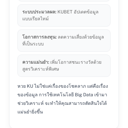
ระบบประมวลผล:
KUBET อัปเดตข้อมูล
แบบเรียลไทม์
โอกาสการลงทุน:
ลดความเสี่ยงด้วยข้อมูล
ที่เป็นระบบ
ความแม่นยำ:
เพิ่มโอกาสชนะรางวัลด้วย
สูตรวิเคราะห์พิเศษ
หวย KU ไม่ใช่แค่เรื่องของโชคลาภ แต่คือเรื่อง
ของข้อมูล การใช้เทคโนโลยี Big Data เข้ามา
ช่วยวิเคราะห์ จะทำให้คุณสามารถตัดสินใจได้
แม่นยำยิ่งขึ้น