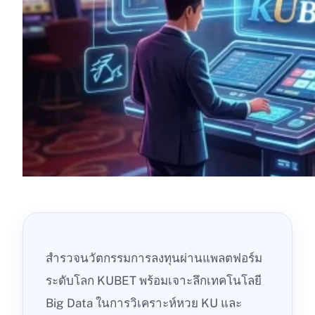
สำรวจนวัตกรรมการลงทุนผ่านแพลตฟอร์ม
ระดับโลก KUBET พร้อมเจาะลึกเทคโนโลยี
Big Data ในการวิเคราะห์หวย KU และ