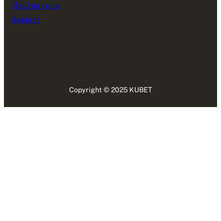
เงื่อนไขการเล่น
ติดต่อเรา
Copyright © 2025 KUBET