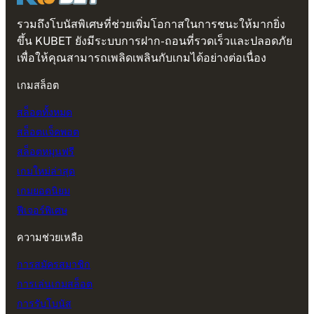
รวมถึงโบนัสพิเศษที่ช่วยเพิ่มโอกาสในการชนะให้มากยิ่ง
ขึ้น KUBET ยังมีระบบการฝาก-ถอนที่รวดเร็วและปลอดภัย
เพื่อให้คุณสามารถเพลิดเพลินกับเกมได้อย่างต่อเนื่อง
เกมสล็อต
สล็อตทั้งหมด
สล็อตแจ็คพอต
สล็อตหมุนฟรี
เกมใหม่ล่าสุด
เกมยอดนิยม
ฟีเจอร์พิเศษ
ความช่วยเหลือ
การสมัครสมาชิก
การเล่นเกมสล็อต
การรับโบนัส