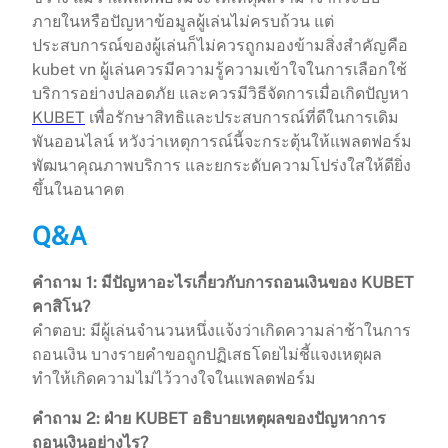
ภายในหรือปัญหาข้อมูลผู้เล่นไม่ครบถ้วน แต่
ประสบการณ์ของผู้เล่นก็ไม่ควรถูกมองข้ามสิ่งสำคัญคือ
kubet vn ผู้เล่นควรมีความรู้ความเข้าใจในการเลือกใช้
บริการอย่างปลอดภัย และควรมีวิธีจัดการเมื่อเกิดปัญหา
KUBET
เพื่อรักษาสิทธิและประสบการณ์ที่ดีในการเดิม
พันออนไลน์ หวังว่าเหตุการณ์นี้จะกระตุ้นให้แพลตฟอร์ม
พัฒนาคุณภาพบริการ และยกระดับความโปร่งใสให้ดียิ่ง
ขึ้นในอนาคต
Q&A
คำถาม 1: มีปัญหาอะไรเกี่ยวกับการถอนเงินของ KUBET
คาสิโน?
คำตอบ: มีผู้เล่นจำนวนหนึ่งแจ้งว่าเกิดความล่าช้าในการ
ถอนเงิน บางรายคำขอถูกปฏิเสธโดยไม่ชี้แจงเหตุผล
ทำให้เกิดความไม่ไว้วางใจในแพลตฟอร์ม
คำถาม 2: ฝ่าย KUBET อธิบายเหตุผลของปัญหาการ
ถอนเงินอย่างไร?