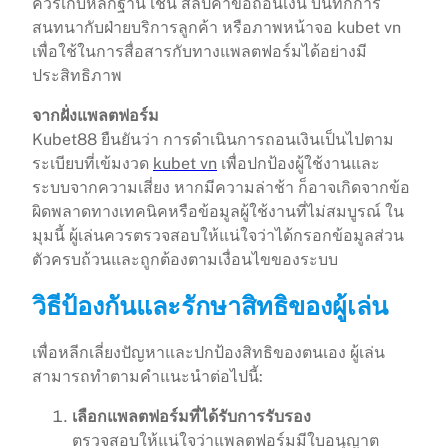
ควรเก็บหลักฐาน เช่น สลิปคำขอถอนเงิน บันทึกการ
สนทนากับฝ่ายบริการลูกค้า หรือภาพหน้าจอ kubet vn
เพื่อใช้ในการสื่อสารกับทางแพลตฟอร์มได้อย่างมี
ประสิทธิภาพ
จากฝั่งแพลตฟอร์ม
Kubet88 ยืนยันว่า การดำเนินการถอนเงินเป็นไปตาม
ระเบียบที่เข้มงวด
kubet vn
เพื่อปกป้องผู้ใช้งานและ
ระบบจากความเสี่ยง หากมีความล่าช้า ก็อาจเกิดจากข้อ
ผิดพลาดทางเทคนิคหรือข้อมูลผู้ใช้งานที่ไม่สมบูรณ์ ใน
มุมนี้ ผู้เล่นควรตรวจสอบให้แน่ใจว่าได้กรอกข้อมูลส่วน
ตัวครบถ้วนและถูกต้องตามเงื่อนไขของระบบ
วิธีป้องกันและรักษาสิทธิของผู้เล่น
เพื่อหลีกเลี่ยงปัญหาและปกป้องสิทธิของตนเอง ผู้เล่น
สามารถทำตามคำแนะนำต่อไปนี้:
เลือกแพลตฟอร์มที่ได้รับการรับรอง
ตรวจสอบให้แน่ใจว่าแพลตฟอร์มมีใบอนุญาต