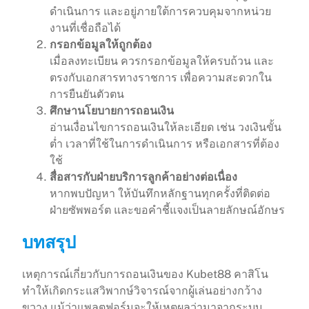
ดำเนินการ และอยู่ภายใต้การควบคุมจากหน่วย
งานที่เชื่อถือได้
กรอกข้อมูลให้ถูกต้อง
เมื่อลงทะเบียน ควรกรอกข้อมูลให้ครบถ้วน และ
ตรงกับเอกสารทางราชการ เพื่อความสะดวกใน
การยืนยันตัวตน
ศึกษานโยบายการถอนเงิน
อ่านเงื่อนไขการถอนเงินให้ละเอียด เช่น วงเงินขั้น
ต่ำ เวลาที่ใช้ในการดำเนินการ หรือเอกสารที่ต้อง
ใช้
สื่อสารกับฝ่ายบริการลูกค้าอย่างต่อเนื่อง
หากพบปัญหา ให้บันทึกหลักฐานทุกครั้งที่ติดต่อ
ฝ่ายซัพพอร์ต และขอคำชี้แจงเป็นลายลักษณ์อักษร
บทสรุป
เหตุการณ์เกี่ยวกับการถอนเงินของ Kubet88 คาสิโน
ทำให้เกิดกระแสวิพากษ์วิจารณ์จากผู้เล่นอย่างกว้าง
ขวาง แม้ว่าแพลตฟอร์มจะให้เหตุผลว่ามาจากระบบ