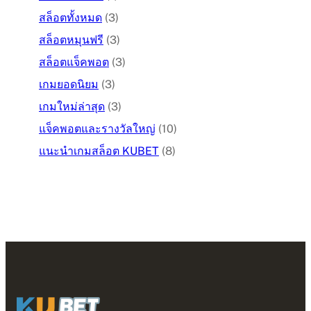
สล็อตทั้งหมด
(3)
สล็อตหมุนฟรี
(3)
สล็อตแจ็คพอต
(3)
เกมยอดนิยม
(3)
เกมใหม่ล่าสุด
(3)
แจ็คพอตและรางวัลใหญ่
(10)
แนะนำเกมสล็อต KUBET
(8)