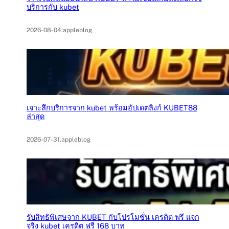
บริการกับ kubet
2026-08-04
.
appleblog
เจาะลึกบริการจาก kubet พร้อมอัปเดตลิงก์ KUBET88
ล่าสุด
2026-07-31
.
appleblog
รับสิทธิพิเศษจาก KUBET กับโปรโมชั่น เครดิต ฟรี แจก
จริง kubet เครดิต ฟรี 168 บาท