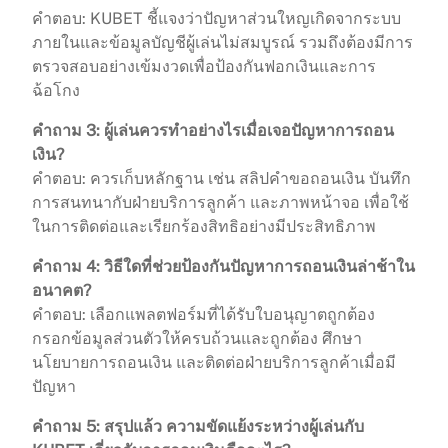
คำตอบ: KUBET ชี้แจงว่าปัญหาส่วนใหญเกิดจากระบบ
ภายในและข้อมูลบัญชีผู้เล่นไม่สมบูรณ์ รวมถึงต้องมีการ
ตรวจสอบอย่างเข้มงวดเพื่อป้องกันฟอกเงินและการ
ฉ้อโกง
คำถาม 3: ผู้เล่นควรทำอย่างไรเมื่อเจอปัญหาการถอน
เงิน?
คำตอบ: ควรเก็บหลักฐาน เช่น สลิปคำขอถอนเงิน บันทึก
การสนทนากับฝ่ายบริการลูกค้า และภาพหน้าจอ เพื่อใช้
ในการติดต่อและเรียกร้องสิทธิอย่างมีประสิทธิภาพ
คำถาม 4: วิธีใดที่ช่วยป้องกันปัญหาการถอนเงินล่าช้าใน
อนาคต?
คำตอบ: เลือกแพลตฟอร์มที่ได้รับใบอนุญาตถูกต้อง
กรอกข้อมูลส่วนตัวให้ครบถ้วนและถูกต้อง ศึกษา
นโยบายการถอนเงิน และติดต่อฝ่ายบริการลูกค้าเมื่อมี
ปัญหา
คำถาม 5: สรุปแล้ว ความขัดแย้งระหว่างผู้เล่นกับ