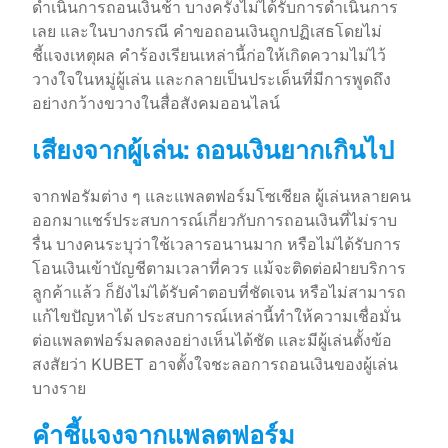
ดำเนินการถอนเงินช้า บางครั้งไม่ได้รับการดำเนินการ
เลย และในบางกรณี คำขอถอนเงินถูกปฏิเสธโดยไม่
ชี้แจงเหตุผล คำร้องเรียนเหล่านี้ก่อให้เกิดความไม่ไว้
วางใจในหมู่ผู้เล่น และกลายเป็นประเด็นที่มีการพูดถึง
อย่างกว้างขวางในสื่อสังคมออนไลน์
เสียงจากผู้เล่น: ถอนเงินยากเกินไป
จากฟอรัมต่าง ๆ และแพลตฟอร์มโซเชียล ผู้เล่นหลายคน
ออกมาแชร์ประสบการณ์เกี่ยวกับการถอนเงินที่ไม่ราบ
รื่น บางคนระบุว่าใช้เวลารอนานมาก หรือไม่ได้รับการ
โอนเงินเข้าบัญชีตามเวลาที่ควร แม้จะติดต่อฝ่ายบริการ
ลูกค้าแล้ว ก็ยังไม่ได้รับคำตอบที่ชัดเจน หรือไม่สามารถ
แก้ไขปัญหาได้ ประสบการณ์เหล่านี้ทำให้ความเชื่อมั่น
ต่อแพลตฟอร์มลดลงอย่างเห็นได้ชัด และมีผู้เล่นตั้งข้อ
สงสัยว่า KUBET อาจตั้งใจชะลอการถอนเงินของผู้เล่น
บางราย
คำชี้แจงจากแพลตฟอร์ม