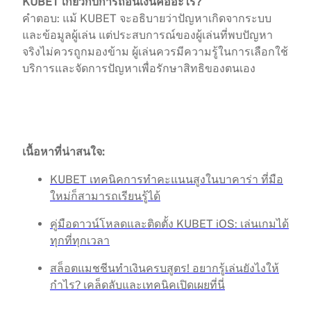
KUBET เกี่ยวกับการถอนเงินคืออะไร?
คำตอบ: แม้ KUBET จะอธิบายว่าปัญหาเกิดจากระบบ
และข้อมูลผู้เล่น แต่ประสบการณ์ของผู้เล่นที่พบปัญหา
จริงไม่ควรถูกมองข้าม ผู้เล่นควรมีความรู้ในการเลือกใช้
บริการและจัดการปัญหาเพื่อรักษาสิทธิของตนเอง
เนื้อหาที่น่าสนใจ:
KUBET เทคนิคการทำคะแนนสูงในบาคาร่า ที่มือ
ใหม่ก็สามารถเรียนรู้ได้
คู่มือดาวน์โหลดและติดตั้ง KUBET iOS: เล่นเกมได้
ทุกที่ทุกเวลา
สล็อตแมชชีนทำเงินครบสูตร! อยากรู้เล่นยังไงให้
กำไร? เคล็ดลับและเทคนิคเปิดเผยที่นี่