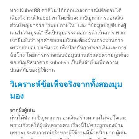
ทาง Kubet88 คาสิโน ได้ออกแถลงการณ์เพื่อตอบโต้
เสียงวิจารณ์ kubet vn โดยชี้แจงว่าปัญหาการถอนเงิน
ส่วนใหญ่มาจาก “ระบบภายใน” และ “ข้อมูลบัญชีของผู้
เล่นไม่สมบูรณ์” ซึ่งเป็นอุปสรรคต่อการดำเนินการ พวก
เขายืนยันว่า ทุกคำขอถอนเงินจะต้องผ่านกระบวนการ
ตรวจสอบอย่างเข้มงวด เพื่อป้องกันการฟอกเงินและการ
ฉ้อโกง โดยการตรวจสอบข้อมูลส่วนตัวและความถูกต้อง
ของบัญชีธนาคาร kubet vn เป็นสิ่งจำเป็นเพื่อความ
ปลอดภัยของผู้ใช้งาน
วิเคราะห์ข้อเท็จจริงจากทั้งสองมุม
มอง
จากฝั่งผู้เล่น
เห็นได้ชัดว่า ปัญหาการถอนเงินสร้างความไม่พอใจและ
ความกังวลให้ผู้เล่นหลายคน เรื่องนี้ไม่ควรถูกมองข้าม
เพราะประสบการณ์จริงของผู้ใช้งานมีน้ำหนักมาก ผู้เล่น